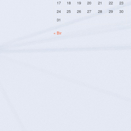
17
18
19
20
21
22
23
24
25
26
27
28
29
30
31
« Bir